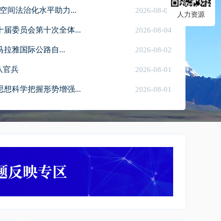
间法治化水平助力...
2026-08-05
人力资源
届委员会第十次全体...
2026-08-04
拉雅国际公路自...
2026-08-02
队官兵
习贯
习近平在上海考察
2026-08-01
想科学把握形势增强...
2026-08-01