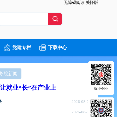
无障碍阅读
关怀版
党建专栏
下载中心
务院新闻
让就业“长”在产业上
就业创业
谈
2026-08-06
2026-08-05