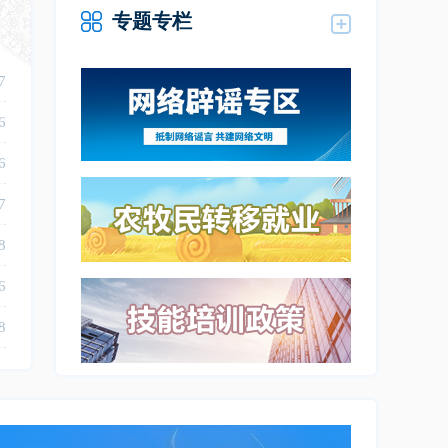
专题专栏
7
6
6
7
8
6
8