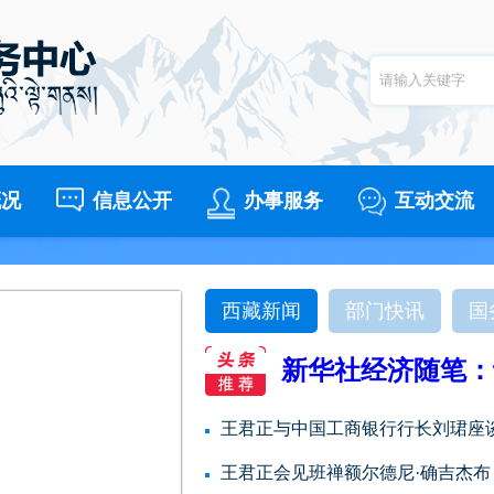
概况
信息公开
办事服务
互动交流
西藏新闻
部门快讯
国
新华社经济随笔：
王君正与中国工商银行行长刘珺座
王君正会见班禅额尔德尼·确吉杰布