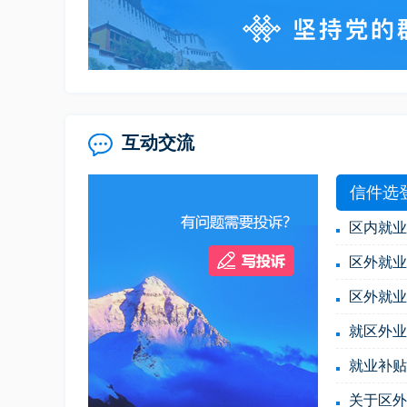
互动交流
信件选
区内就业
区外就业
区外就业
就区外业
就业补贴
关于区外