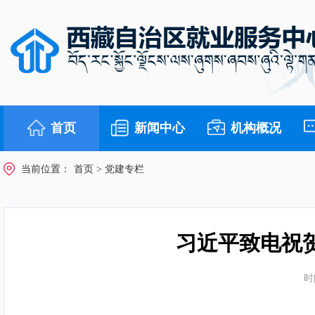
首页
新闻中心
机构概况
当前位置：
首页
>
党建专栏
习近平致电祝
时